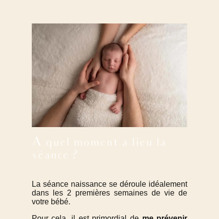
A quel moment a lieu la
séance ?
La séance naissance se déroule idéalement
dans les 2 premières semaines de vie de
votre bébé.
Pour cela, il est primordial de
me prévenir