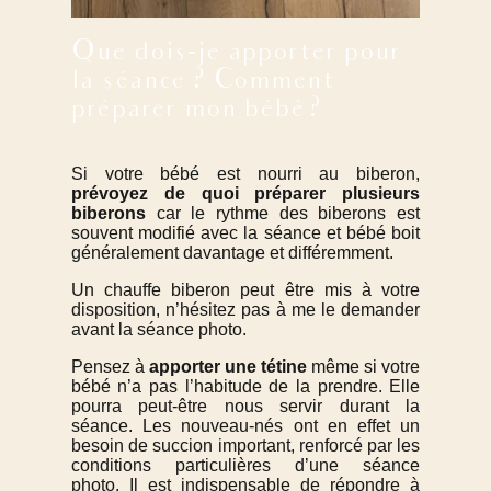
Que dois-je apporter pour
la séance ? Comment
préparer mon bébé ?
Si votre bébé est nourri au biberon,
prévoyez de quoi préparer plusieurs
biberons
car le rythme des biberons est
souvent modifié avec la séance et bébé boit
généralement davantage et différemment.
Un chauffe biberon peut être mis à votre
disposition, n’hésitez pas à me le demander
avant la séance photo.
Pensez à
apporter une tétine
même si votre
bébé n’a pas l’habitude de la prendre. Elle
pourra peut-être nous servir durant la
séance. Les nouveau-nés ont en effet un
besoin de succion important, renforcé par les
conditions particulières d’une séance
photo. Il est indispensable de répondre à