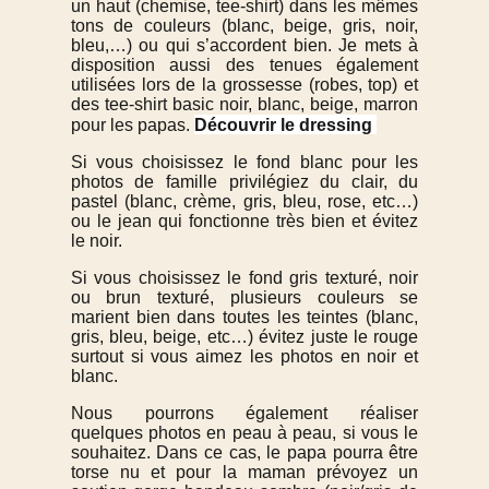
un haut (chemise, tee-shirt) dans les mêmes
tons de couleurs (blanc, beige, gris, noir,
bleu,…) ou qui s’accordent bien. Je mets à
disposition aussi des tenues également
utilisées lors de la grossesse (robes, top) et
des tee-shirt basic noir, blanc, beige, marron
Découvrir le dressing
pour les papas.
Si vous choisissez le fond blanc pour les
photos de famille privilégiez du clair, du
pastel (blanc, crème, gris, bleu, rose, etc…)
ou le jean qui fonctionne très bien et évitez
le noir.
Si vous choisissez le fond gris texturé, noir
ou brun texturé, plusieurs couleurs se
marient bien dans toutes les teintes (blanc,
gris, bleu, beige, etc…) évitez juste le rouge
surtout si vous aimez les photos en noir et
blanc.
Nous pourrons également réaliser
quelques photos en peau à peau, si vous le
souhaitez. Dans ce cas, le papa pourra être
torse nu et pour la maman prévoyez un