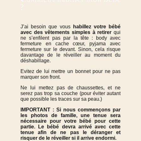
Comment habiller mon bébé
?
J’ai besoin que vous
habillez votre bébé
avec des vêtements simp
les à retirer
qui
ne s’enfilent pas par la tête : body avec
fermeture en cache cœur, pyjama avec
fermeture sur le devant. Sinon, cela risque
davantage de le réveiller au moment du
déshabillage.
Evitez de lui mettre un bonnet pour ne pas
marquer son front.
Ne lui mettez pas de chaussettes, et ne
serez pas trop sa couche (pour éviter autant
que possible les traces sur sa peau.)
IMPORTANT : Si nous commençons par
les photos de famille, une tenue sera
nécessaire pour votre bébé pour cette
partie. Le bébé devra arrivé avec cette
tenue afin de ne pas le déranger et
risquer de le réveiller si il arrive endormi.