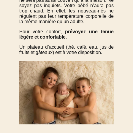
ne sera pas aussi couvert qu’à la maison. Ne
soyez pas inquiets. Votre bébé n’aura pas
trop chaud. En effet, les nouveau-nés ne
régulent pas leur température corporelle de
la même manière qu’un adulte.
Pour votre confort,
prévoyez une tenue
légère et confortable
.
Un plateau d’accueil (thé, café, eau, jus de
fruits et gâteaux) est à votre disposition.