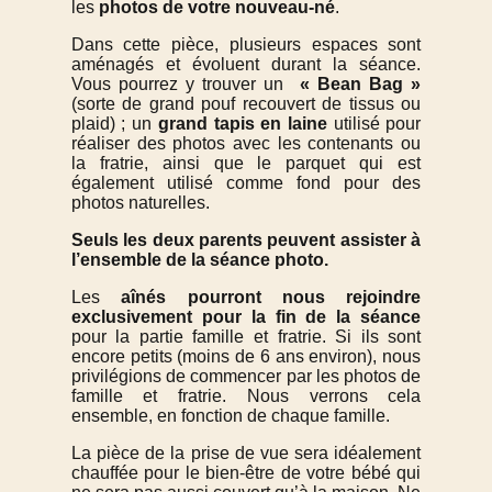
les
photos de votre nouveau-né
.
Dans cette pièce, plusieurs espaces sont
aménagés et évoluent durant la séance.
Vous pourrez y trouver un
« Bean Bag »
(sorte de grand pouf recouvert de tissus ou
plaid) ; un
grand tapis en laine
utilisé pour
réaliser des photos avec les contenants ou
la fratrie, ainsi que le parquet qui est
également utilisé comme fond pour des
photos naturelles.
Seuls les deux parents peuvent assister à
l’ensemble de la séance photo.
Les
aînés pourront nous rejoindre
exclusivement pour la fin de la séance
pour la partie famille et fratrie. Si ils sont
encore petits (moins de 6 ans environ), nous
privilégions de commencer par les photos de
famille et fratrie. Nous verrons cela
ensemble, en fonction de chaque famille.
La pièce de la prise de vue sera idéalement
chauffée pour le bien-être de votre bébé qui