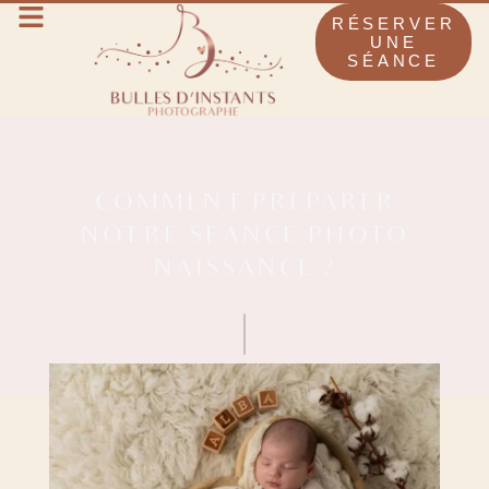
RÉSERVER
UNE
SÉANCE
COMMENT PRÉPARER
NOTRE SÉANCE PHOTO
NAISSANCE ?