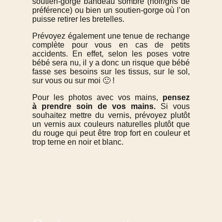
soutien-gorge bandeau sombre (noir/gris de
préférence) ou bien un soutien-gorge où l’on
puisse retirer les bretelles.
Prévoyez également une tenue de rechange
complète pour vous en cas de petits
accidents. En effet, selon les poses votre
bébé sera nu, il y a donc un risque que bébé
fasse ses besoins sur les tissus, sur le sol,
sur vous ou sur moi 🙂 !
Pour les photos avec vos mains,
pensez
à prendre soin de vos mains.
Si vous
souhaitez mettre du vernis, prévoyez plutôt
un vernis aux couleurs naturelles plutôt que
du rouge qui peut être trop fort en couleur et
trop terne en noir et blanc.