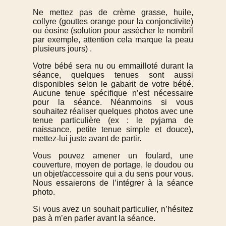
Ne mettez pas de crème grasse, huile,
collyre (gouttes orange pour la conjonctivite)
ou éosine (solution pour assécher le nombril
par exemple, attention cela marque la peau
plusieurs jours) .
Votre bébé sera nu ou emmailloté durant la
séance, quelques tenues sont aussi
disponibles selon le gabarit de votre bébé.
Aucune tenue spécifique n’est nécessaire
pour la séance. Néanmoins si vous
souhaitez réaliser quelques photos avec une
tenue particulière (ex : le pyjama de
naissance, petite tenue simple et douce),
mettez-lui juste avant de partir.
Vous pouvez amener un foulard, une
couverture, moyen de portage, le doudou ou
un objet/accessoire qui a du sens pour vous.
Nous essaierons de l’intégrer à la séance
photo.
Si vous avez un souhait particulier, n’hésitez
pas à m’en parler avant la séance.