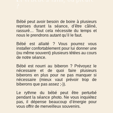
Et si bébé a faim, ou pleure
?
Bébé peut avoir besoin de boire à plusieurs
reprises durant la séance, d’être câliné,
rassuré… Tout cela nécessite du temps et
nous le prendrons autant qu’il le faut.
Bébé est allaité ? Vous pourrez vous
installer confortablement pour lui donner une
(ou même souvent) plusieurs tétées au cours
de notre séance.
Bébé est nourri au biberon ? Prévoyez le
nécessaire et de quoi faire plusieurs
biberons en plus pour ne pas manquer si
nécessaire (mieux vaut prévoir trop de
biberons que pas assez ;-)).
Le rythme du bébé peut être perturbé
pendant la séance photo. Ne vous inquiétez
pas, il dépense beaucoup d’énergie pour
vous offrir de merveilleux souvenirs.